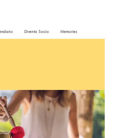
endario
Diventa Socio
Memories