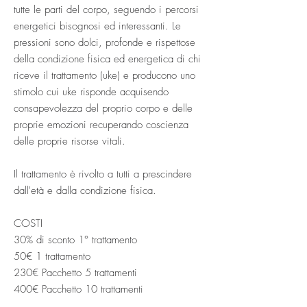
tutte le parti del corpo, seguendo i percorsi
energetici bisognosi ed interessanti. Le
pressioni sono dolci, profonde e rispettose
della condizione fisica ed energetica di chi
riceve il trattamento (uke) e producono uno
stimolo cui uke risponde acquisendo
consapevolezza del proprio corpo e delle
proprie emozioni recuperando coscienza
delle proprie risorse vitali.
Il trattamento è rivolto a tutti a prescindere
dall'età e dalla condizione fisica.
COSTI
30% di sconto 1° trattamento
50€ 1 trattamento
230€ Pacchetto 5 trattamenti
400€ Pacchetto 10 trattamenti