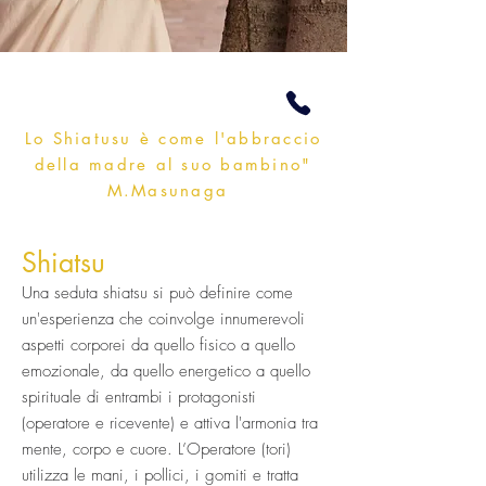
L
o Shiatusu è come l'abbraccio
della madre al suo bambino"
M.Masunaga
Shiatsu
Una seduta shiatsu si può definire come
un'esperienza che coinvolge innumerevoli
aspetti corporei da quello fisico a quello
emozionale, da quello energetico a quello
spirituale di entrambi i protagonisti
(operatore e ricevente) e attiva l'armonia tra
mente, corpo e cuore. L’Operatore (tori)
utilizza le mani, i pollici, i gomiti e tratta