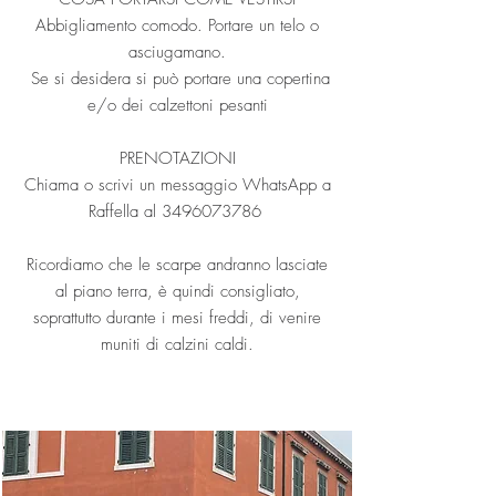
Abbigliamento comodo. Portare un telo o
asciugamano.
Se si desidera si può portare una copertina
e/o dei calzettoni pesanti
PRENOTAZIONI
Chiama o scrivi un messaggio WhatsApp a
Raffella al
3496073786
Ricordiamo che le scarpe andranno lasciate
al piano terra, è quindi consigliato,
soprattutto durante i mesi freddi, di venire
muniti di calzini caldi.