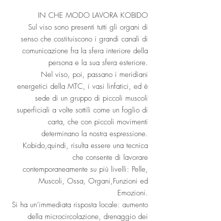
IN CHE MODO LAVORA KOBIDO
Sul viso sono presenti tutti gli organi di
senso che costituiscono i grandi canali di
comunicazione fra la sfera interiore della
persona e la sua sfera esteriore.
Nel viso, poi, passano i meridiani
energetici della MTC, i vasi linfatici, ed è
sede di un gruppo di piccoli muscoli
superficiali a volte sottili come un foglio di
carta, che con piccoli movimenti
determinano la nostra espressione.
Kobido,quindi, risulta essere una tecnica
che consente di lavorare
contemporaneamente su più livelli: Pelle,
Muscoli, Ossa, Organi,Funzioni ed
Emozioni.
Si ha un’immediata risposta locale: aumento
della microcircolazione, drenaggio dei