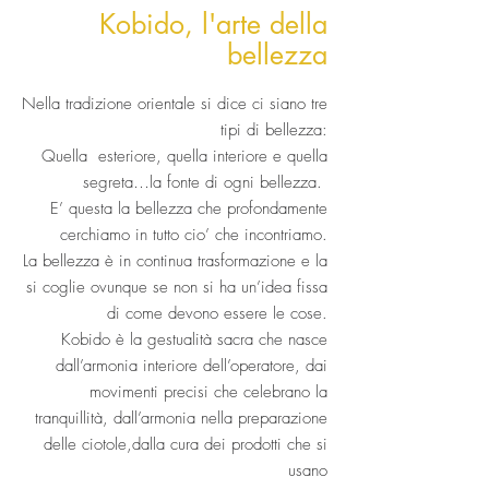
Kobido, l'arte della
bellezza
Nella tradizione orientale si dice ci siano tre
tipi di bellezza:
Quella esteriore, quella interiore e quella
segreta…la fonte di ogni bellezza.
E’ questa la bellezza che profondamente
cerchiamo in tutto cio’ che incontriamo.
La bellezza è in continua trasformazione e la
si coglie ovunque se non si ha un’idea fissa
di come devono essere le cose.
Kobido è la gestualità sacra che nasce
dall’armonia interiore dell’operatore, dai
movimenti precisi che celebrano la
tranquillità, dall’armonia nella preparazione
delle ciotole,dalla cura dei prodotti che si
usano