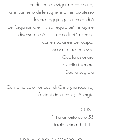
liquidi, pelle levigata e compatta,
attenuamento delle rughe e al tempo stesso
il lavoro raggiunge la profondità
dell’organismo e il viso regala un’immagine
diversa che è il risultato di più risposte
contemporanee del corpo.
Scopri le tre bellezze
Quella esteriore
Quella interiore
Quella segreta
Controindicato nei casi di Chirurgia recente;
Infezioni della pelle; Allergie
COSTI
1 trattamento euro 55
Durata: circa h 1.15
COSA PORTARSI COME VESTIRSI