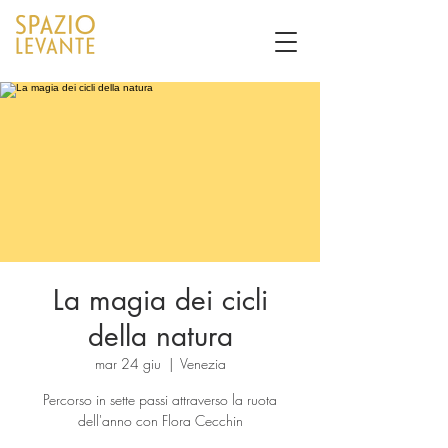
La magia dei cicli
della natura
mar 24 giu
  |  
Venezia
Percorso in sette passi attraverso la ruota
dell'anno con Flora Cecchin