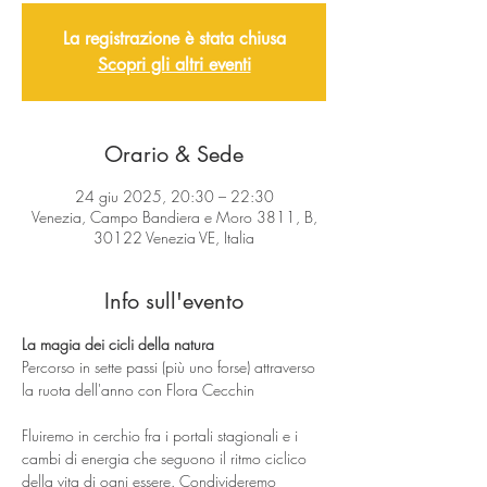
La registrazione è stata chiusa
Scopri gli altri eventi
Orario & Sede
24 giu 2025, 20:30 – 22:30
Venezia, Campo Bandiera e Moro 3811, B,
30122 Venezia VE, Italia
Info sull'evento
La magia dei cicli della natura
Percorso in sette passi (più uno forse) attraverso 
la ruota dell'anno con Flora Cecchin
Fluiremo in cerchio fra i portali stagionali e i 
cambi di energia che seguono il ritmo ciclico 
della vita di ogni essere. Condivideremo 