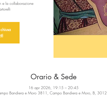
n e la collaborazione
torelli
 chiusa
nti
Orario & Sede
16 apr 2026, 19:15 – 20:45
ampo Bandiera e Moro 3811, Campo Bandiera e Moro, B, 30122 