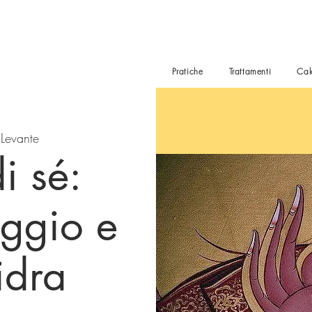
Pratiche
Trattamenti
Cal
Levante
i sé:
ggio e
idra