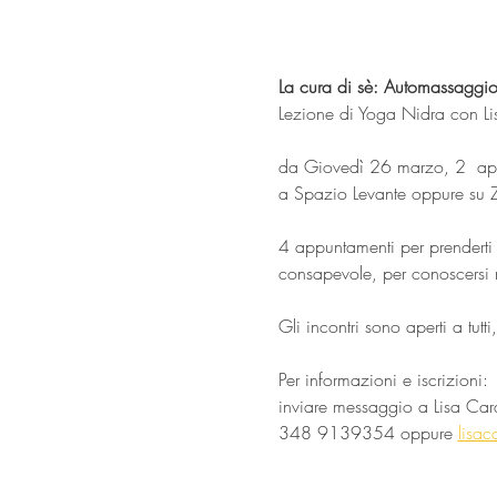
La cura di sè: Automassaggio
Lezione di Yoga Nidra con Lis
da Giovedì 26 marzo, 2  apri
a Spazio Levante oppure su
4 appuntamenti per prenderti
consapevole, per conoscersi m
Gli incontri sono aperti a tut
Per informazioni e iscrizioni: 
inviare messaggio a Lisa Car
348 9139354 oppure 
lisa