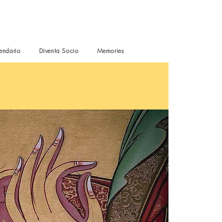
endario
Diventa Socio
Memories