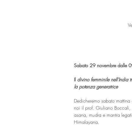
V
Sabato 29 novembre dalle 0
Il
 divino femminile nell’India t
la potenza generatrice
Dedicheremo sabato mattina a
noi il prof. Giuliano Boccali, 
asana, mudra e mantra legati 
Himalayana.