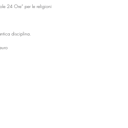
le 24 Ore” per le religioni 
antica disciplina.
 euro