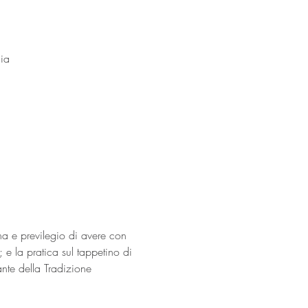
ia
a e previlegio di avere con 
; e la pratica sul tappetino di 
nte della Tradizione 