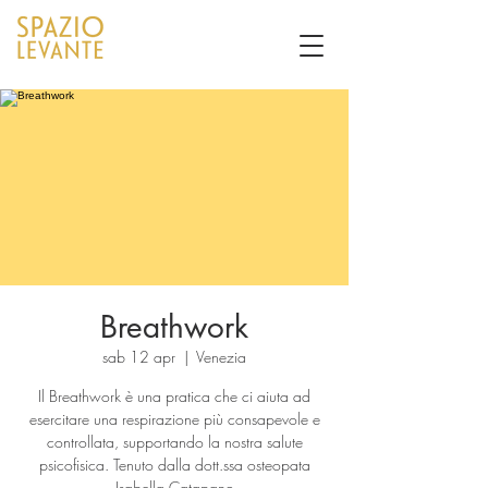
Breathwork
sab 12 apr
  |  
Venezia
Il Breathwork è una pratica che ci aiuta ad
esercitare una respirazione più consapevole e
controllata, supportando la nostra salute
psicofisica. Tenuto dalla dott.ssa osteopata
Isabella Catapano