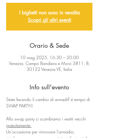
I biglietti non sono in vendita
Scopri gli altri eventi
Orario & Sede
10 mag 2025, 16:30 – 20:00
Venezia, Campo Bandiera e Moro 3811, B,
30122 Venezia VE, Italia
Info sull'evento
State facendo il cambio di armadi? é tempo di 
SWAP PARTY!!
Allo swap party ci scambiamo i vestiti vecchi 
gratuitamente.
Un'occasione per rinnovare l'armadio, 