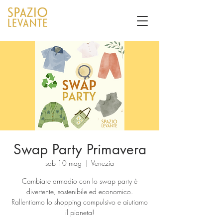
Swap Party Primavera
sab 10 mag
  |  
Venezia
Cambiare armadio con lo swap party è
divertente, sostenibile ed economico.
Rallentiamo lo shopping compulsivo e aiutiamo
il pianeta!