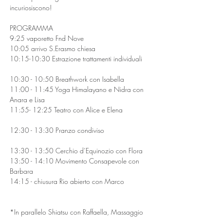
incuriosiscono!
PROGRAMMA
9:25 vaporetto Fnd Nove
10:05 arrivo S.Erasmo chiesa
10:15-10:30 Estrazione trattamenti individuali
10:30 - 10:50 Breathwork con Isabella
11:00 - 11:45 Yoga Himalayano e Nidra con 
Anara e Lisa
11:55- 12:25 Teatro con Alice e Elena
12:30 - 13:30 Pranzo condiviso
13:30 - 13:50 Cerchio d’Equinozio con Flora
13:50 - 14:10 Movimento Consapevole con 
Barbara
14:15 - chiusura Rio abierto con Marco 
*In parallelo Shiatsu con Raffaella, Massaggio 