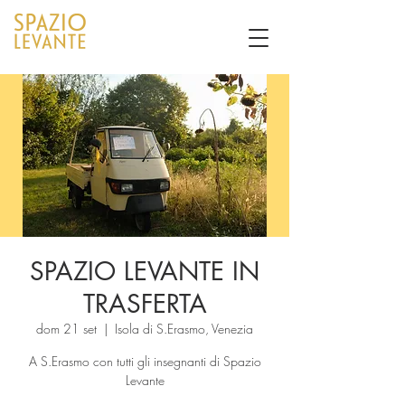
SPAZIO LEVANTE IN
TRASFERTA
dom 21 set
  |  
Isola di S.Erasmo, Venezia
A S.Erasmo con tutti gli insegnanti di Spazio
Levante