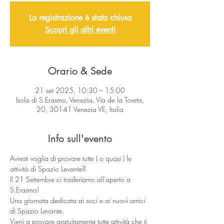
La registrazione è stata chiusa
Scopri gli altri eventi
Orario & Sede
21 set 2025, 10:30 – 15:00
Isola di S.Erasmo, Venezia, Via de la Toreta,
20, 30141 Venezia VE, Italia
Info sull'evento
Avresti voglia di provare tutte ( o quasi ) le 
attività di Spazio Levante?
Il 21 Settembre ci trasferiamo all'aperto a 
S.Erasmo!
Una giornata dedicata ai soci e ai nuovi amici 
di Spazio Levante.
Vieni a provare gratuitamente tutte attività che ti 