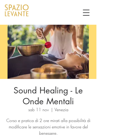
Sound Healing - Le
Onde Mentali
sab 11 nov
  |  
Venezia
Corso e pratica di 2 ore mirati alla possibilità di
modificare le sensazioni emotive in favore del
benessere.