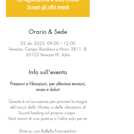
Scopri gli altri eventi
Orario & Sede
02 dic 2023, 09:00 – 12:00
Venezia, Campo Bandiera e Moro 3811, B,
30122 Venezia VE, Italia
Info sull'evento
Pressioni e Vibrazioni, per alleviare tensioni,
ansia e dolori
Questa è un'occasione per provare la magia
del tocco dello Shiatsu o delle vibrazioni di
Sound healing sul proprio corpo.
Venti minuti di una pratica o l'altra solo per te.
Shiat su con Raffella Franceschini: