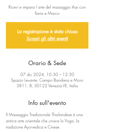
Ricevi e impara l arte del massaggio thai con
Ilaria e Marco
La registrazione è stata chiusa
Scopri gli altri eventi
Orario & Sede
07 dic 2024, 10:30 – 12:30
Spazio Levante, Campo Bandiera e Moro
3811, B, 30122 Venezia VE, Italia
Info sull'evento
Il Massaggio Tradizionale Thailandese è una 
antica arte orientale che unisce lo Yoga, la 
tradizione Ayurvedica e Cinese. 