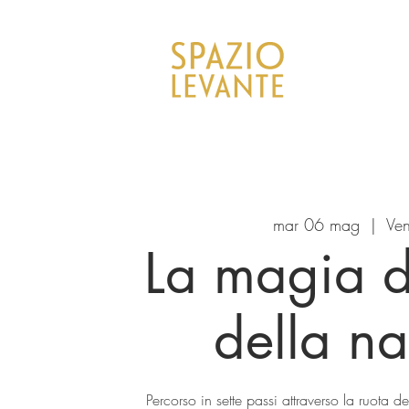
mar 06 mag
  |  
Ve
La magia de
della na
Percorso in sette passi attraverso la ruota 