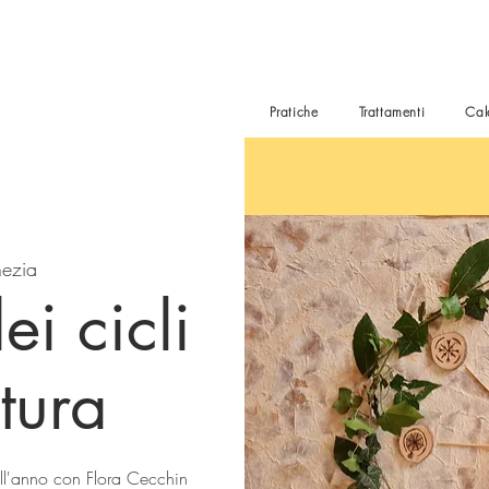
Pratiche
Trattamenti
Cal
nezia
i cicli
tura
dell'anno con Flora Cecchin