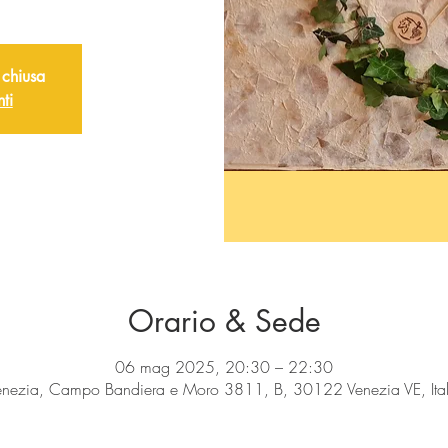
 chiusa
nti
Orario & Sede
06 mag 2025, 20:30 – 22:30
enezia, Campo Bandiera e Moro 3811, B, 30122 Venezia VE, Ital