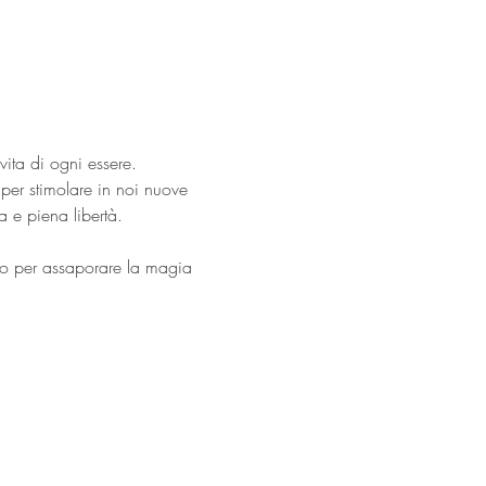
vita di ogni essere. 
 per stimolare in noi nuove 
 e piena libertà.
ro per assaporare la magia 