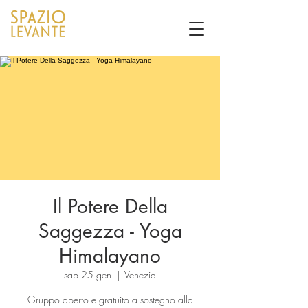
Il Potere Della
Saggezza - Yoga
Himalayano
sab 25 gen
  |  
Venezia
Gruppo aperto e gratuito a sostegno alla