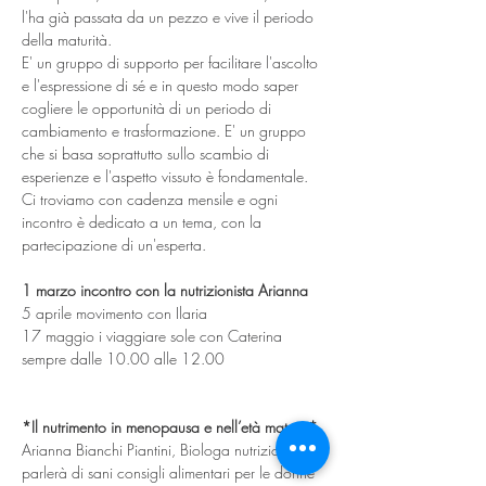
l'ha già passata da un pezzo e vive il periodo 
della maturità.
E' un gruppo di supporto per facilitare l'ascolto 
e l'espressione di sé e in questo modo saper 
cogliere le opportunità di un periodo di 
cambiamento e trasformazione. E' un gruppo 
che si basa soprattutto sullo scambio di 
esperienze e l'aspetto vissuto è fondamentale.
Ci troviamo con cadenza mensile e ogni 
incontro è dedicato a un tema, con la 
partecipazione di un'esperta. 
1 marzo incontro con la nutrizionista Arianna
5 aprile movimento con Ilaria
17 maggio i viaggiare sole con Caterina
sempre dalle 10.00 alle 12.00
*Il nutrimento in menopausa e nell’età matura*
Arianna Bianchi Piantini, Biologa nutrizionista, 
parlerà di sani consigli alimentari per le donne 