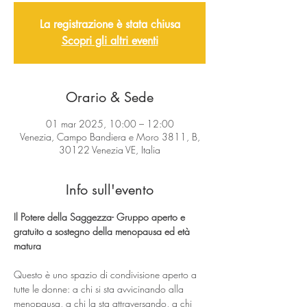
La registrazione è stata chiusa
Scopri gli altri eventi
Orario & Sede
01 mar 2025, 10:00 – 12:00
Venezia, Campo Bandiera e Moro 3811, B,
30122 Venezia VE, Italia
Info sull'evento
Il Potere della Saggezza- Gruppo aperto e 
gratuito a sostegno della menopausa ed età 
matura
Questo è uno spazio di condivisione aperto a 
tutte le donne: a chi si sta avvicinando alla 
menopausa, a chi la sta attraversando, a chi 