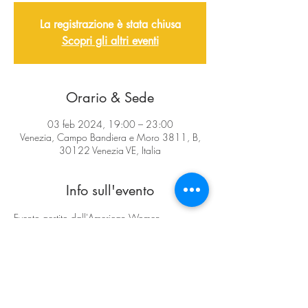
La registrazione è stata chiusa
Scopri gli altri eventi
Orario & Sede
03 feb 2024, 19:00 – 23:00
Venezia, Campo Bandiera e Moro 3811, B,
30122 Venezia VE, Italia
Info sull'evento
Evento gestito dall'American Women 
Association, Per informazioni e prenotazioni 
clicca qui: 
 www.aiwav.com 