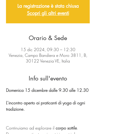
La registrazione è stata chiusa
Scopri gli altri eventi
Orario & Sede
15 dic 2024, 09:30 – 12:30
Venezia, Campo Bandiera e Moro 3811, B,
30122 Venezia VE, Italia
Info sull'evento
Domenica 15 dicembre dalle 9.30 alle 12.30
L’incontro aperto ai praticanti di yoga di ogni 
tradizione.
Continuiamo ad esplorare il 
corpo
sottile
.