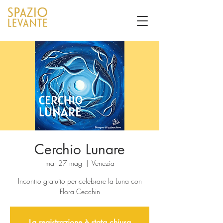
Cerchio Lunare
mar 27 mag
  |  
Venezia
Incontro gratuito per celebrare la Luna con
Flora Cecchin
La registrazione è stata chiusa