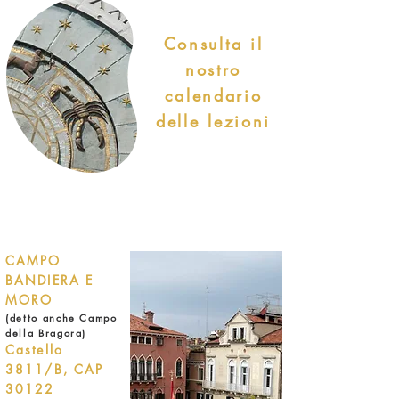
Consulta il
nostro
calendario
delle lezioni
CAMPO
BANDIERA E
MORO
(detto anche Campo
della Bragora)
Castello
3811/B, CAP
30122