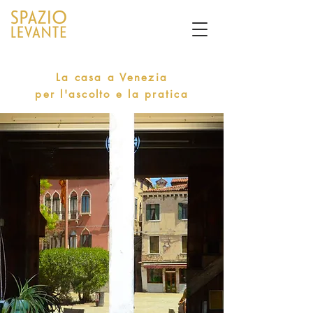
La casa a Venezia
per l'ascolto e la pratica